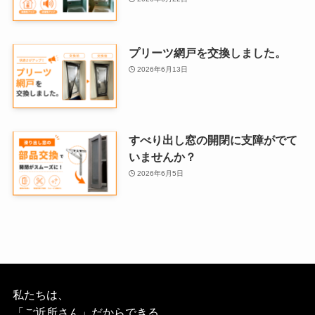
プリーツ網戸を交換しました。
2026年6月13日
すべり出し窓の開閉に支障がでて
いませんか？
2026年6月5日
私たちは、
「ご近所さん」だからできる