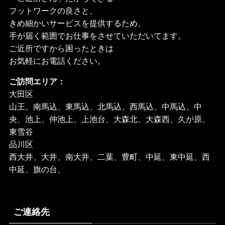
フットワークの良さと、
きめ細かいサービスを提供するため、
手が届く範囲でお仕事をさせていただいてます。
ご近所ですから困ったときは
お気軽にお電話ください。
ご訪問エリア：
大田区
山王、南馬込、東馬込、北馬込、西馬込、中馬込、中
央、池上、仲池上、上池台、大森北、大森西、久が原、
東雪谷
品川区
西大井、大井、南大井、二葉、豊町、中延、東中延、西
中延、旗の台、
ご連絡先