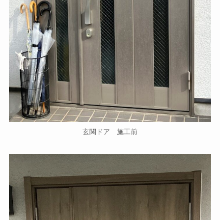
玄関ドア 施工前