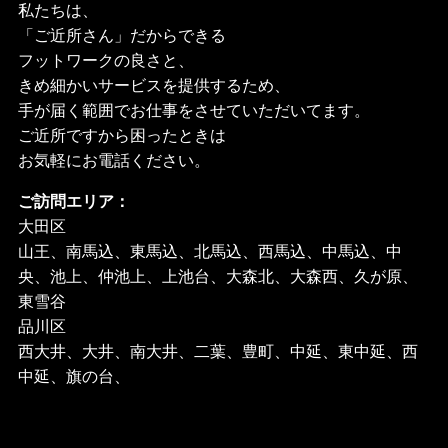
私たちは、
「ご近所さん」だからできる
フットワークの良さと、
きめ細かいサービスを提供するため、
手が届く範囲でお仕事をさせていただいてます。
ご近所ですから困ったときは
お気軽にお電話ください。
ご訪問エリア：
大田区
山王、南馬込、東馬込、北馬込、西馬込、中馬込、中
央、池上、仲池上、上池台、大森北、大森西、久が原、
東雪谷
品川区
西大井、大井、南大井、二葉、豊町、中延、東中延、西
中延、旗の台、