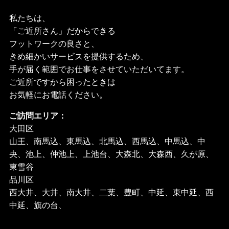
私たちは、
「ご近所さん」だからできる
フットワークの良さと、
きめ細かいサービスを提供するため、
手が届く範囲でお仕事をさせていただいてます。
ご近所ですから困ったときは
お気軽にお電話ください。
ご訪問エリア：
大田区
山王、南馬込、東馬込、北馬込、西馬込、中馬込、中
央、池上、仲池上、上池台、大森北、大森西、久が原、
東雪谷
品川区
西大井、大井、南大井、二葉、豊町、中延、東中延、西
中延、旗の台、