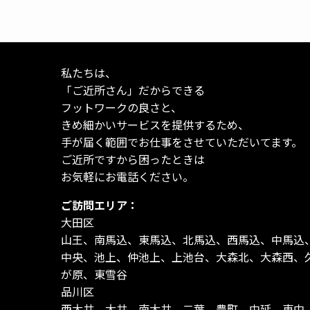
私たちは、
「ご近所さん」だからできる
フットワークの良さと、
きめ細かいサービスを提供するため、
手が届く範囲でお仕事をさせていただいてます。
ご近所ですから困ったときは
お気軽にお電話ください。
ご訪問エリア：
大田区
山王、南馬込、東馬込、北馬込、西馬込、中馬込
中央、池上、仲池上、上池台、大森北、大森西、
が原、東雪谷
品川区
西大井、大井、南大井、二葉、豊町、中延、東中