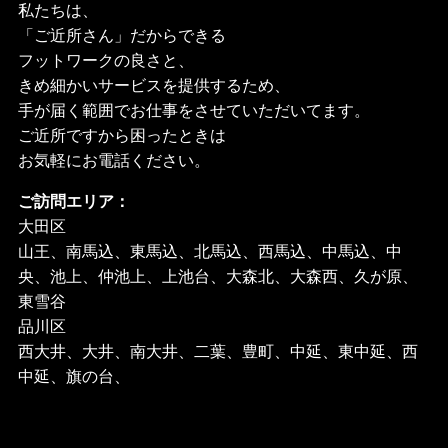
私たちは、
「ご近所さん」だからできる
フットワークの良さと、
きめ細かいサービスを提供するため、
手が届く範囲でお仕事をさせていただいてます。
ご近所ですから困ったときは
お気軽にお電話ください。
ご訪問エリア：
大田区
山王、南馬込、東馬込、北馬込、西馬込、中馬込、中
央、池上、仲池上、上池台、大森北、大森西、久が原、
東雪谷
品川区
西大井、大井、南大井、二葉、豊町、中延、東中延、西
中延、旗の台、