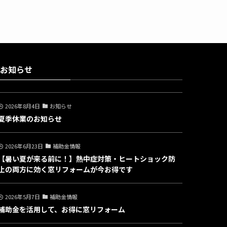
お知らせ
2026年8月4日
お知らせ
夏季休業のお知らせ
2026年6月23日
補助金情報
【暑い夏が来る前に！】熱中症対策・ヒートショック防
止の両方に効く窓リフォームが今お得です
2026年5月7日
補助金情報
補助金を活用して、お得に窓リフォーム