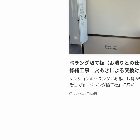
ベランダ隔て板（お隣りとの仕
修繕工事 穴あきによる交換対
マンションのベランダにある、お隣の
を仕切る「ベランダ隔て板」に穴が...
2026年1月30日