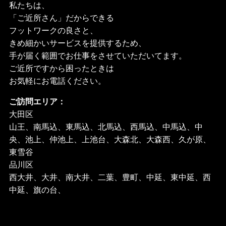
私たちは、
「ご近所さん」だからできる
フットワークの良さと、
きめ細かいサービスを提供するため、
手が届く範囲でお仕事をさせていただいてます。
ご近所ですから困ったときは
お気軽にお電話ください。
ご訪問エリア：
大田区
山王、南馬込、東馬込、北馬込、西馬込、中馬込、中
央、池上、仲池上、上池台、大森北、大森西、久が原、
東雪谷
品川区
西大井、大井、南大井、二葉、豊町、中延、東中延、西
中延、旗の台、