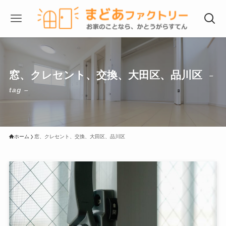
窓、クレセント、交換、大田区、品川区
–
tag –
ホーム
窓、クレセント、交換、大田区、品川区