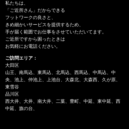
私たちは、
「ご近所さん」だからできる
フットワークの良さと、
きめ細かいサービスを提供するため、
手が届く範囲でお仕事をさせていただいてます。
ご近所ですから困ったときは
お気軽にお電話ください。
ご訪問エリア：
大田区
山王、南馬込、東馬込、北馬込、西馬込、中馬込、中
央、池上、仲池上、上池台、大森北、大森西、久が原、
東雪谷
品川区
西大井、大井、南大井、二葉、豊町、中延、東中延、西
中延、旗の台、