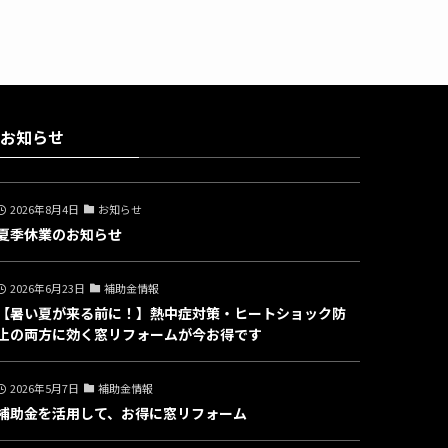
お知らせ
2026年8月4日
お知らせ
夏季休業のお知らせ
2026年6月23日
補助金情報
【暑い夏が来る前に！】熱中症対策・ヒートショック防
止の両方に効く窓リフォームが今お得です
2026年5月7日
補助金情報
補助金を活用して、お得に窓リフォーム