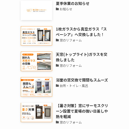
夏季休業のお知らせ
お知らせ
1枚ガラスから真空ガラス「ス
ペーシア」へ交換しました！
窓のリフォーム
天窓(トップライト)ガラスを交
換しました
窓のリフォーム
浴室の窓交換で開閉もスムーズ
台所・トイレ・風呂
【暑さ対策】窓にサーモスクリ
ーン設置で夏場の強い日差しや
熱を軽減
窓のリフォーム