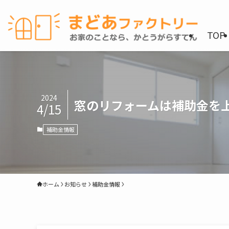
TOP
2024
窓のリフォームは補助金を
4/15
補助金情報
ホーム
お知らせ
補助金情報