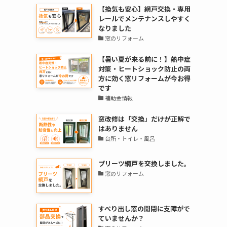
【換気も安心】網戸交換・専用
レールでメンテナンスしやすく
なりました
窓のリフォーム
【暑い夏が来る前に！】熱中症
対策・ヒートショック防止の両
方に効く窓リフォームが今お得
です
補助金情報
窓改修は「交換」だけが正解で
はありません
台所・トイレ・風呂
プリーツ網戸を交換しました。
窓のリフォーム
すべり出し窓の開閉に支障がで
ていませんか？