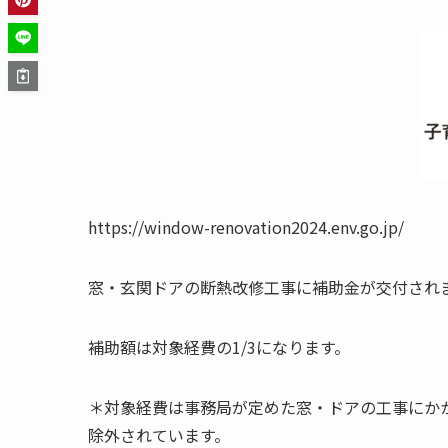
https://window-renovation2024.env.go.jp/
窓・玄関ドアの断熱改修工事に補助金が交付され
補助額は対象経費の1/3になります。
＊対象経費は事務局が定めた窓・ドアの工事にか
除外されています。