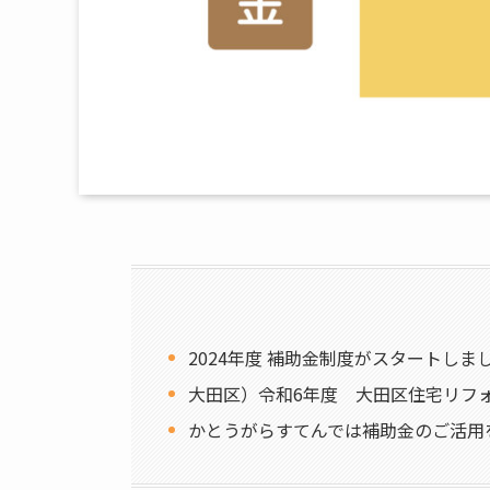
2024年度 補助金制度がスタートしま
大田区）令和6年度 大田区住宅リフ
かとうがらすてんでは補助金のご活用