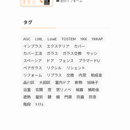
窓のリフォーム
タグ
AGC
LIXIL
LowE
TOSTEM
YKK
YKKAP
インプラス
エクステリア
カバー
カバー工法
ガラス
ガラス交換
サッシ
スペーシア
ドア
フェンス
プラマードU
ペアガラス
リクシル
リシェント
リフォーム
リプラス
交換
内窓
助成金
品川区
大田区
室内ドア
断熱
旭硝子
浴室
玄関
窓
窓リノベ
結露
補助金
遮熱
錠前
鍵
鏡
門扉
防露
防音
階段
ﾄｽﾃﾑ