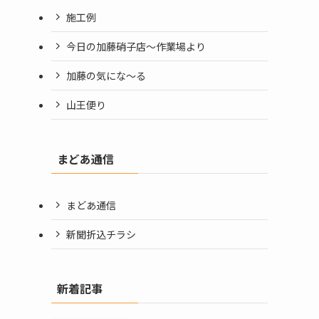
施工例
今日の加藤硝子店〜作業場より
加藤の気にな〜る
山王便り
まどあ通信
まどあ通信
新聞折込チラシ
新着記事