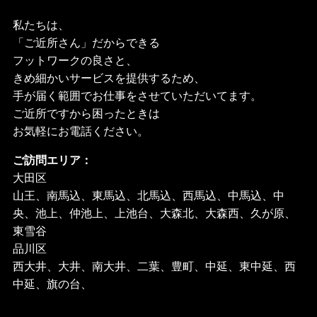
私たちは、
「ご近所さん」だからできる
フットワークの良さと、
きめ細かいサービスを提供するため、
手が届く範囲でお仕事をさせていただいてます。
ご近所ですから困ったときは
お気軽にお電話ください。
ご訪問エリア：
大田区
山王、南馬込、東馬込、北馬込、西馬込、中馬込、中
央、池上、仲池上、上池台、大森北、大森西、久が原、
東雪谷
品川区
西大井、大井、南大井、二葉、豊町、中延、東中延、西
中延、旗の台、