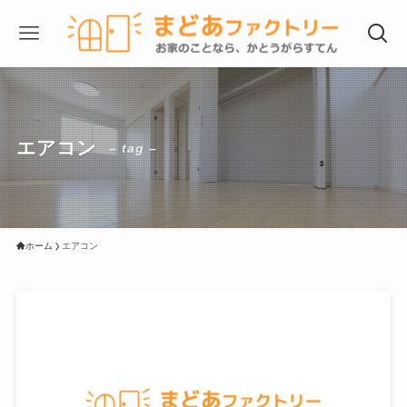
エアコン
– tag –
ホーム
エアコン