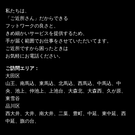
私たちは、
「ご近所さん」だからできる
フットワークの良さと、
きめ細かいサービスを提供するため、
手が届く範囲でお仕事をさせていただいてます。
ご近所ですから困ったときは
お気軽にお電話ください。
ご訪問エリア：
大田区
山王、南馬込、東馬込、北馬込、西馬込、中馬込、中
央、池上、仲池上、上池台、大森北、大森西、久が原、
東雪谷
品川区
西大井、大井、南大井、二葉、豊町、中延、東中延、西
中延、旗の台、