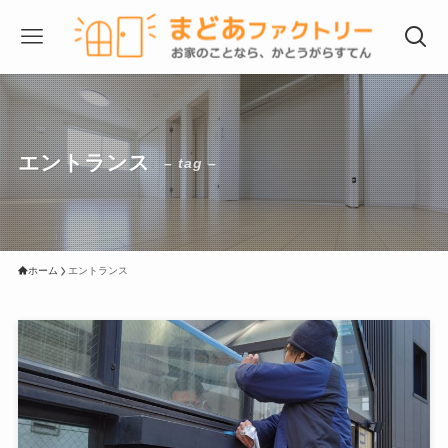
エントランス
– tag –
ホーム
エントランス