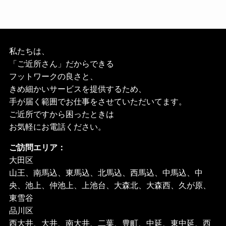
私たちは、
「ご近所さん」だからできる
フットワークの良さと、
きめ細かいサービスを提供するため、
手が届く範囲でお仕事をさせていただいてます。
ご近所ですから困ったときは
お気軽にお電話ください。
ご訪問エリア：
大田区
山王、南馬込、東馬込、北馬込、西馬込、中馬込、中
央、池上、仲池上、上池台、大森北、大森西、久が原、
東雪谷
品川区
西大井、大井、南大井、二葉、豊町、中延、東中延、西