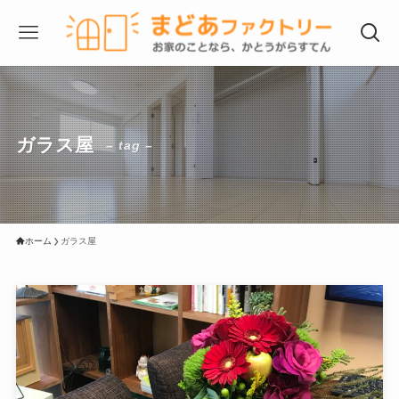
ガラス屋
– tag –
ホーム
ガラス屋