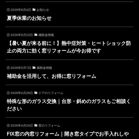
2026年8月4日
お知らせ
夏季休業のお知らせ
2026年6月23日
補助金情報
【暑い夏が来る前に！】熱中症対策・ヒートショック防
止の両方に効く窓リフォームが今お得です
2026年5月7日
補助金情報
補助金を活用して、お得に窓リフォーム
2026年4月28日
ドアのリフォーム
特殊な形のガラス交換｜台形・斜めのガラスもご相談く
ださい
2026年4月24日
窓のリフォーム
FIX窓の内窓リフォーム｜開き窓タイプでお手入れしや