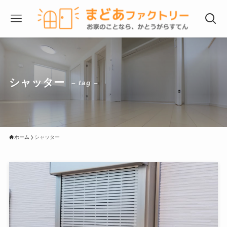
シャッター
– tag –
ホーム
シャッター