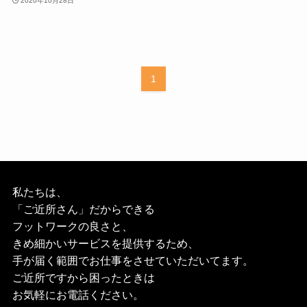
2020年10月28日
1
私たちは、
「ご近所さん」だからできる
フットワークの良さと、
きめ細かいサービスを提供するため、
手が届く範囲でお仕事をさせていただいてます。
ご近所ですから困ったときは
お気軽にお電話ください。