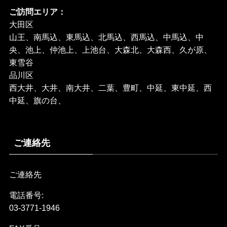
ご訪問エリア：
大田区
山王、南馬込、東馬込、北馬込、西馬込、中馬込、中
央、池上、仲池上、上池台、大森北、大森西、久が原、
東雪谷
品川区
西大井、大井、南大井、二葉、豊町、中延、東中延、西
中延、旗の台、
ご連絡先
ご連絡先
電話番号:
03-3771-1946