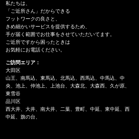
私たちは、
「ご近所さん」だからできる
フットワークの良さと、
きめ細かいサービスを提供するため、
手が届く範囲でお仕事をさせていただいてます。
ご近所ですから困ったときは
お気軽にお電話ください。
ご訪問エリア：
大田区
山王、南馬込、東馬込、北馬込、西馬込、中馬込、中
央、池上、仲池上、上池台、大森北、大森西、久が原、
東雪谷
品川区
西大井、大井、南大井、二葉、豊町、中延、東中延、西
中延、旗の台、