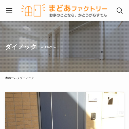
ダイノック
– tag –
ホーム
ダイノック