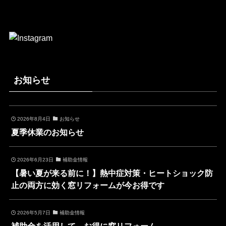
お知らせ
2026年8月4日
お知らせ
夏季休業のお知らせ
2026年6月23日
補助金情報
【暑い夏が来る前に！】熱中症対策・ヒートショック防
止の両方に効く窓リフォームが今お得です
2026年5月7日
補助金情報