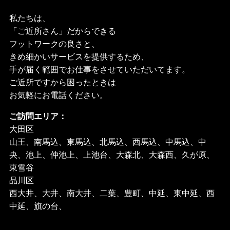
私たちは、
「ご近所さん」だからできる
フットワークの良さと、
きめ細かいサービスを提供するため、
手が届く範囲でお仕事をさせていただいてます。
ご近所ですから困ったときは
お気軽にお電話ください。
ご訪問エリア：
大田区
山王、南馬込、東馬込、北馬込、西馬込、中馬込、中
央、池上、仲池上、上池台、大森北、大森西、久が原、
東雪谷
品川区
西大井、大井、南大井、二葉、豊町、中延、東中延、西
中延、旗の台、