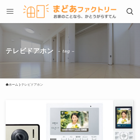
テレビドアホン
– tag –
ホーム
テレビドアホン