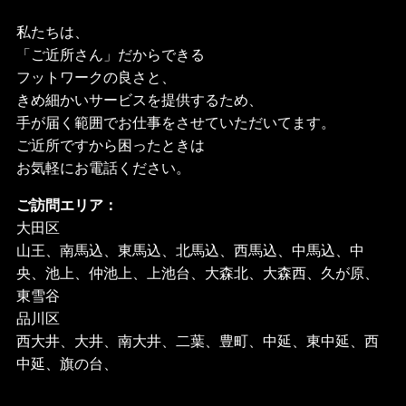
私たちは、
「ご近所さん」だからできる
フットワークの良さと、
きめ細かいサービスを提供するため、
手が届く範囲でお仕事をさせていただいてます。
ご近所ですから困ったときは
お気軽にお電話ください。
ご訪問エリア：
大田区
山王、南馬込、東馬込、北馬込、西馬込、中馬込、中
央、池上、仲池上、上池台、大森北、大森西、久が原、
東雪谷
品川区
西大井、大井、南大井、二葉、豊町、中延、東中延、西
中延、旗の台、