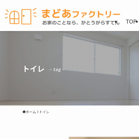
TOP
トイレ
– tag –
ホーム
トイレ