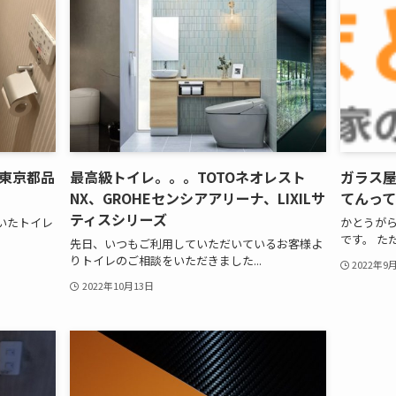
東京都品
最高級トイレ。。。TOTOネオレスト
ガラス
NX、GROHEセンシアアリーナ、LIXILサ
てんっ
ティスシリーズ
いたトイレ
かとうがら
です。 た
先日、いつもご利用していただいているお客様よ
りトイレのご相談をいただきました...
2022年9
2022年10月13日