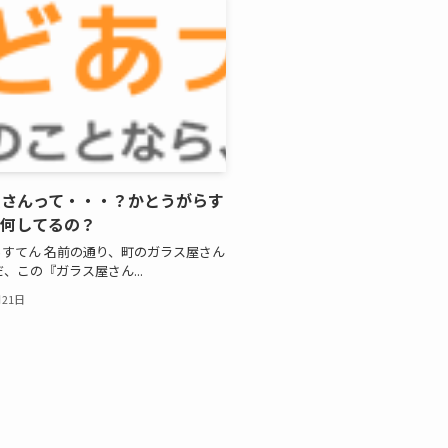
屋さんって・・・？かとうがらす
て何してるの？
すてん 名前の通り、町のガラス屋さん
だ、この『ガラス屋さん...
月21日