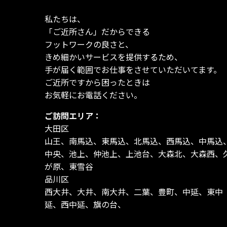
私たちは、
「ご近所さん」だからできる
フットワークの良さと、
きめ細かいサービスを提供するため、
手が届く範囲でお仕事をさせていただいてます。
ご近所ですから困ったときは
お気軽にお電話ください。
ご訪問エリア：
大田区
山王、南馬込、東馬込、北馬込、西馬込、中馬込
中央、池上、仲池上、上池台、大森北、大森西、
が原、東雪谷
品川区
西大井、大井、南大井、二葉、豊町、中延、東中
延、西中延、旗の台、