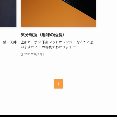
気分転換（趣味の延長）
床・壁・天井
上部カーボン 下部マットオレンジ… なんだと思
いますか？ この写真でわかりますで...
2021年3月26日
1