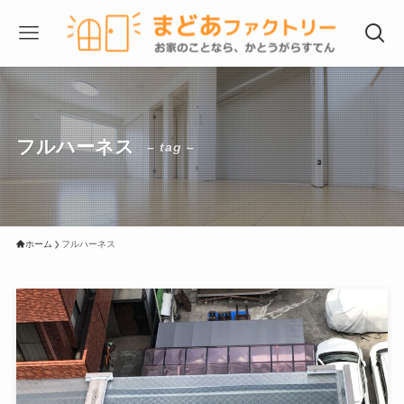
フルハーネス
– tag –
ホーム
フルハーネス