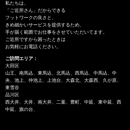
私たちは、
「ご近所さん」だからできる
フットワークの良さと、
きめ細かいサービスを提供するため、
手が届く範囲でお仕事をさせていただいてます。
ご近所ですから困ったときは
お気軽にお電話ください。
ご訪問エリア：
大田区
山王、南馬込、東馬込、北馬込、西馬込、中馬込、中
央、池上、仲池上、上池台、大森北、大森西、久が原、
東雪谷
品川区
西大井、大井、南大井、二葉、豊町、中延、東中延、西
中延、旗の台、