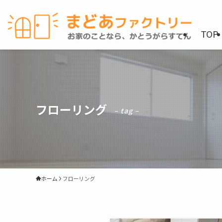
TOP
フローリング
– tag –
ホーム
フローリング