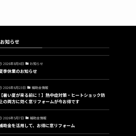
お知らせ
2026年8月4日
お知らせ
夏季休業のお知らせ
2026年6月23日
補助金情報
【暑い夏が来る前に！】熱中症対策・ヒートショック防
止の両方に効く窓リフォームが今お得です
2026年5月7日
補助金情報
補助金を活用して、お得に窓リフォーム