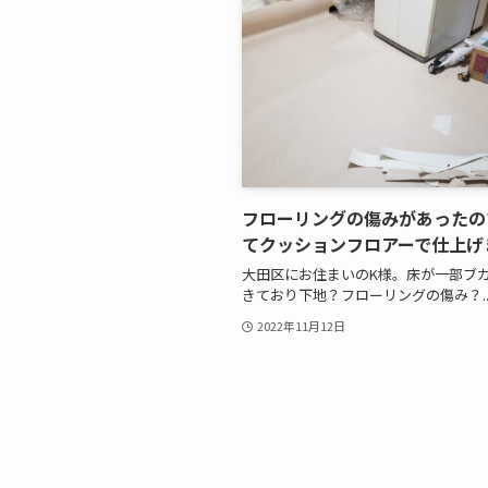
フローリングの傷みがあったの
てクッションフロアーで仕上げ
大田区にお住まいのK様。床が一部ブ
きており下地？フローリングの傷み？..
2022年11月12日