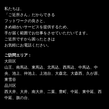
私たちは、
「ご近所さん」だからできる
フットワークの良さと、
きめ細かいサービスを提供するため、
手が届く範囲でお仕事をさせていただいてます。
ご近所ですから困ったときは
お気軽にお電話ください。
ご訪問エリア：
大田区
山王、南馬込、東馬込、北馬込、西馬込、中馬込、中
央、池上、仲池上、上池台、大森北、大森西、久が原、
東雪谷
品川区
西大井、大井、南大井、二葉、豊町、中延、東中延、西
中延、旗の台、