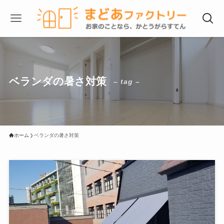
ベランダの暑さ対策
– tag –
ホーム
ベランダの暑さ対策