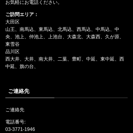
お気軽にお電話ください。
ご訪問エリア：
大田区
山王、南馬込、東馬込、北馬込、西馬込、中馬込、中
央、池上、仲池上、上池台、大森北、大森西、久が原、
東雪谷
品川区
西大井、大井、南大井、二葉、豊町、中延、東中延、西
中延、旗の台、
ご連絡先
ご連絡先
電話番号:
03-3771-1946