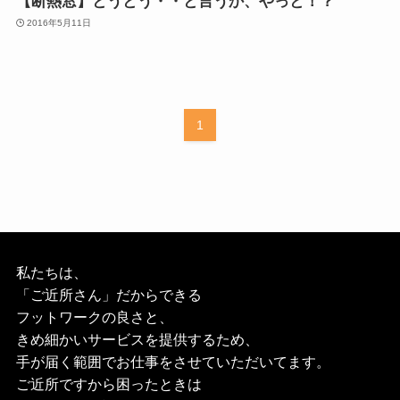
【断熱窓】とうとう・・と言うか、やっと！？
2016年5月11日
1
私たちは、
「ご近所さん」だからできる
フットワークの良さと、
きめ細かいサービスを提供するため、
手が届く範囲でお仕事をさせていただいてます。
ご近所ですから困ったときは