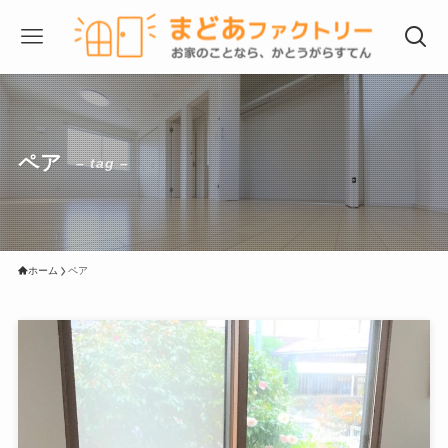
ペア
– tag –
ホーム
ペア