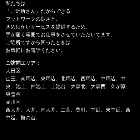
私たちは、
「ご近所さん」だからできる
フットワークの良さと、
きめ細かいサービスを提供するため、
手が届く範囲でお仕事をさせていただいてます。
ご近所ですから困ったときは
お気軽にお電話ください。
ご訪問エリア：
大田区
山王、南馬込、東馬込、北馬込、西馬込、中馬込、中
央、池上、仲池上、上池台、大森北、大森西、久が原、
東雪谷
品川区
西大井、大井、南大井、二葉、豊町、中延、東中延、西
中延、旗の台、