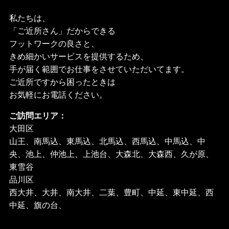
私たちは、
「ご近所さん」だからできる
フットワークの良さと、
きめ細かいサービスを提供するため、
手が届く範囲でお仕事をさせていただいてます。
ご近所ですから困ったときは
お気軽にお電話ください。
ご訪問エリア：
大田区
山王、南馬込、東馬込、北馬込、西馬込、中馬込、中
央、池上、仲池上、上池台、大森北、大森西、久が原、
東雪谷
品川区
西大井、大井、南大井、二葉、豊町、中延、東中延、西
中延、旗の台、