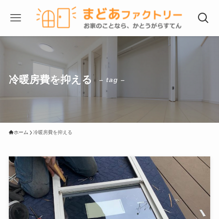
冷暖房費を抑える
– tag –
ホーム
冷暖房費を抑える