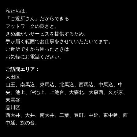
私たちは、
「ご近所さん」だからできる
フットワークの良さと、
きめ細かいサービスを提供するため、
手が届く範囲でお仕事をさせていただいてます。
ご近所ですから困ったときは
お気軽にお電話ください。
ご訪問エリア：
大田区
山王、南馬込、東馬込、北馬込、西馬込、中馬込、中
央、池上、仲池上、上池台、大森北、大森西、久が原、
東雪谷
品川区
西大井、大井、南大井、二葉、豊町、中延、東中延、西
中延、旗の台、