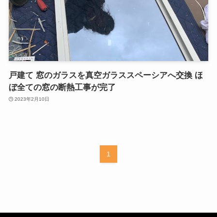
戸建て 窓のガラスを真空ガラススペーシアへ交換 ほ
ぼ全ての窓の断熱工事が完了
2023年2月10日
1