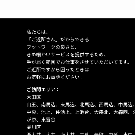
私たちは、
「ご近所さん」だからできる
フットワークの良さと、
きめ細かいサービスを提供するため、
手が届く範囲でお仕事をさせていただいてます。
ご近所ですから困ったときは
お気軽にお電話ください。
ご訪問エリア：
大田区
山王、南馬込、東馬込、北馬込、西馬込、中馬込
中央、池上、仲池上、上池台、大森北、大森西、
が原、東雪谷
品川区
西大井、大井、南大井、二葉、豊町、中延、東中