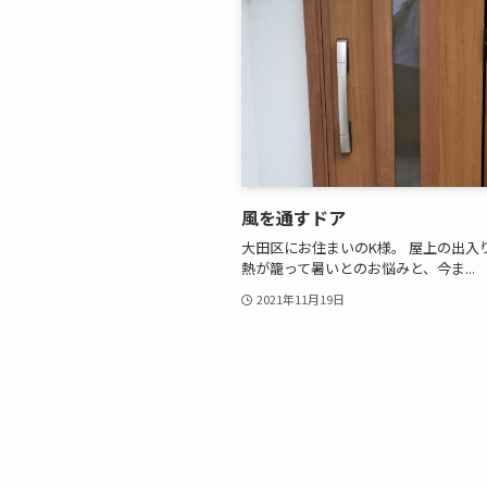
風を通すドア
大田区にお住まいのK様。 屋上の出入
熱が籠って暑いとのお悩みと、今ま...
2021年11月19日