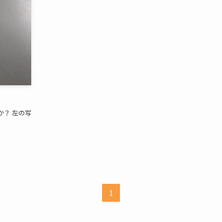
か？ 左の写
1