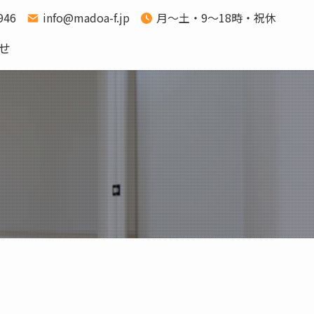
1946
info@madoa-f.jp
月～土・9～18時・祝休
せ