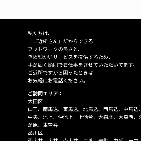
私たちは、
「ご近所さん」だからできる
フットワークの良さと、
きめ細かいサービスを提供するため、
手が届く範囲でお仕事をさせていただいてます。
ご近所ですから困ったときは
お気軽にお電話ください。
ご訪問エリア：
大田区
山王、南馬込、東馬込、北馬込、西馬込、中馬込
中央、池上、仲池上、上池台、大森北、大森西、
が原、東雪谷
品川区
西大井、大井、南大井、二葉、豊町、中延、東中