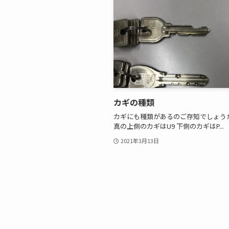
カギの種類
カギにも種類があるのご存知でしょう
真の上側のカギはU9 下側のカギはP...
2021年3月13日