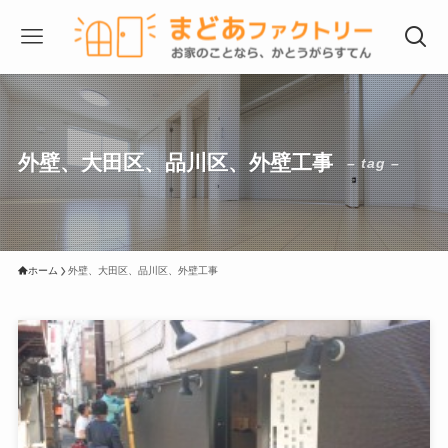
外壁、大田区、品川区、外壁工事
– tag –
ホーム
外壁、大田区、品川区、外壁工事