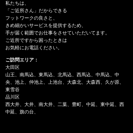
私たちは、
「ご近所さん」だからできる
フットワークの良さと、
きめ細かいサービスを提供するため、
手が届く範囲でお仕事をさせていただいてます。
ご近所ですから困ったときは
お気軽にお電話ください。
ご訪問エリア：
大田区
山王、南馬込、東馬込、北馬込、西馬込、中馬込、中
央、池上、仲池上、上池台、大森北、大森西、久が原、
東雪谷
品川区
西大井、大井、南大井、二葉、豊町、中延、東中延、西
中延、旗の台、