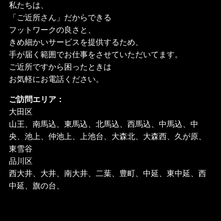
私たちは、
「ご近所さん」だからできる
フットワークの良さと、
きめ細かいサービスを提供するため、
手が届く範囲でお仕事をさせていただいてます。
ご近所ですから困ったときは
お気軽にお電話ください。
ご訪問エリア：
大田区
山王、南馬込、東馬込、北馬込、西馬込、中馬込、中
央、池上、仲池上、上池台、大森北、大森西、久が原、
東雪谷
品川区
西大井、大井、南大井、二葉、豊町、中延、東中延、西
中延、旗の台、