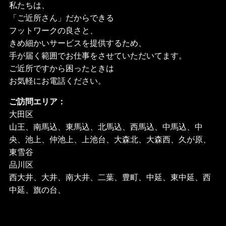
私たちは、
「ご近所さん」だからできる
フットワークの良さと、
きめ細かいサービスを提供するため、
手が届く範囲でお仕事をさせていただいてます。
ご近所ですから困ったときは
お気軽にお電話ください。
ご訪問エリア：
大田区
山王、南馬込、東馬込、北馬込、西馬込、中馬込、中
央、池上、仲池上、上池台、大森北、大森西、久が原、
東雪谷
品川区
西大井、大井、南大井、二葉、豊町、中延、東中延、西
中延、旗の台、