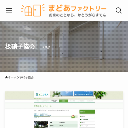
板硝子協会
– tag –
ホーム
板硝子協会