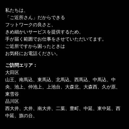
私たちは、
「ご近所さん」だからできる
フットワークの良さと、
きめ細かいサービスを提供するため、
手が届く範囲でお仕事をさせていただいてます。
ご近所ですから困ったときは
お気軽にお電話ください。
ご訪問エリア：
大田区
山王、南馬込、東馬込、北馬込、西馬込、中馬込、中
央、池上、仲池上、上池台、大森北、大森西、久が原、
東雪谷
品川区
西大井、大井、南大井、二葉、豊町、中延、東中延、西
中延、旗の台、