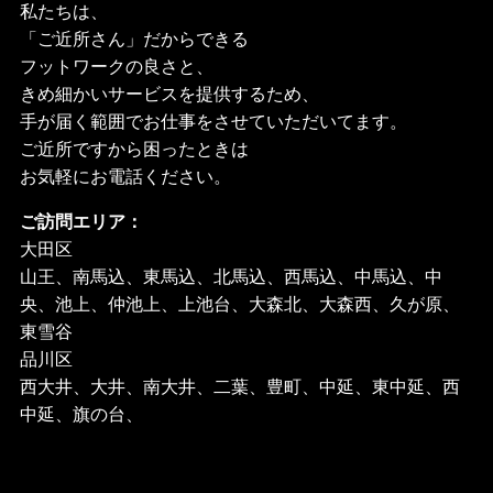
私たちは、
「ご近所さん」だからできる
フットワークの良さと、
きめ細かいサービスを提供するため、
手が届く範囲でお仕事をさせていただいてます。
ご近所ですから困ったときは
お気軽にお電話ください。
ご訪問エリア：
大田区
山王、南馬込、東馬込、北馬込、西馬込、中馬込、中
央、池上、仲池上、上池台、大森北、大森西、久が原、
東雪谷
品川区
西大井、大井、南大井、二葉、豊町、中延、東中延、西
中延、旗の台、