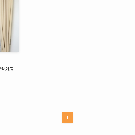
断熱対策
.
1