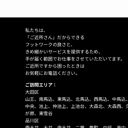
私たちは、
「ご近所さん」だからできる
フットワークの良さと、
きめ細かいサービスを提供するため、
手が届く範囲でお仕事をさせていただいてます。
ご近所ですから困ったときは
お気軽にお電話ください。
ご訪問エリア：
大田区
山王、南馬込、東馬込、北馬込、西馬込、中馬込
中央、池上、仲池上、上池台、大森北、大森西、
が原、東雪谷
品川区
西大井、大井、南大井、二葉、豊町、中延、東中