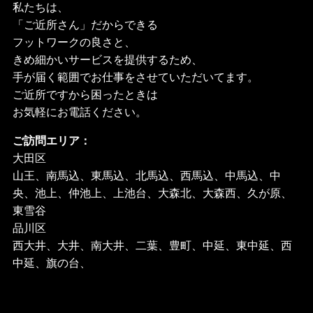
私たちは、
「ご近所さん」だからできる
フットワークの良さと、
きめ細かいサービスを提供するため、
手が届く範囲でお仕事をさせていただいてます。
ご近所ですから困ったときは
お気軽にお電話ください。
ご訪問エリア：
大田区
山王、南馬込、東馬込、北馬込、西馬込、中馬込、中
央、池上、仲池上、上池台、大森北、大森西、久が原、
東雪谷
品川区
西大井、大井、南大井、二葉、豊町、中延、東中延、西
中延、旗の台、