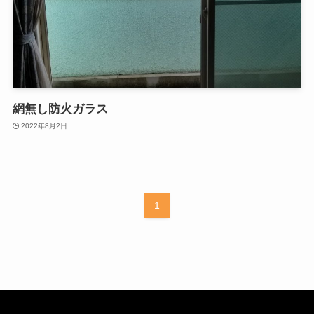
網無し防火ガラス
2022年8月2日
1