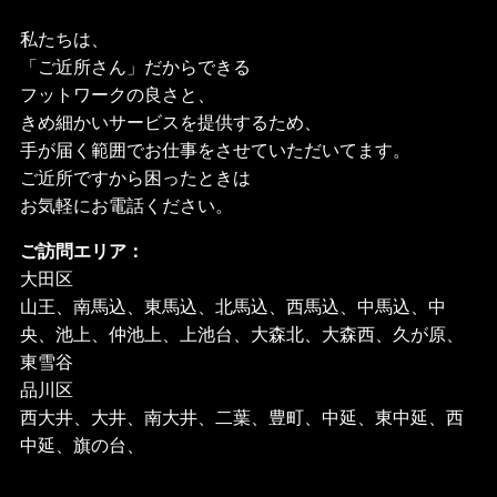
私たちは、
「ご近所さん」だからできる
フットワークの良さと、
きめ細かいサービスを提供するため、
手が届く範囲でお仕事をさせていただいてます。
ご近所ですから困ったときは
お気軽にお電話ください。
ご訪問エリア：
大田区
山王、南馬込、東馬込、北馬込、西馬込、中馬込、中
央、池上、仲池上、上池台、大森北、大森西、久が原、
東雪谷
品川区
西大井、大井、南大井、二葉、豊町、中延、東中延、西
中延、旗の台、