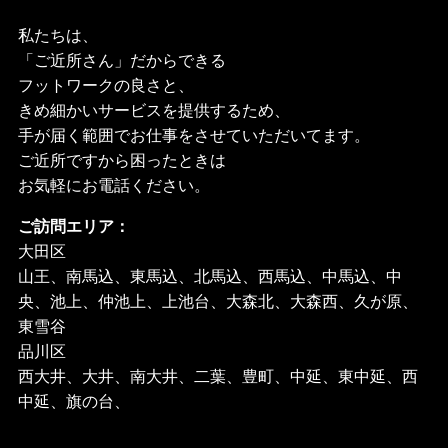
私たちは、
「ご近所さん」だからできる
フットワークの良さと、
きめ細かいサービスを提供するため、
手が届く範囲でお仕事をさせていただいてます。
ご近所ですから困ったときは
お気軽にお電話ください。
ご訪問エリア：
大田区
山王、南馬込、東馬込、北馬込、西馬込、中馬込、中
央、池上、仲池上、上池台、大森北、大森西、久が原、
東雪谷
品川区
西大井、大井、南大井、二葉、豊町、中延、東中延、西
中延、旗の台、