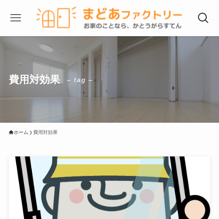
費用対効果
– tag –
ホーム
費用対効果