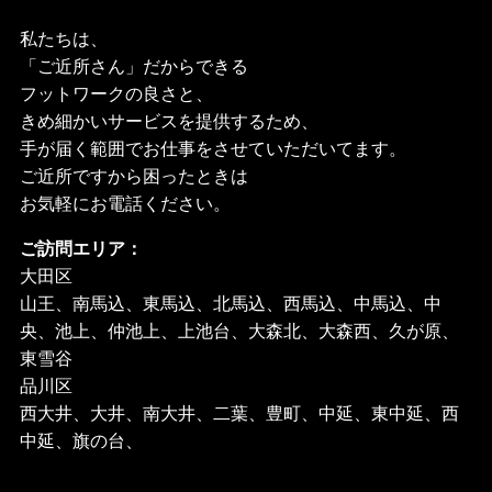
私たちは、
「ご近所さん」だからできる
フットワークの良さと、
きめ細かいサービスを提供するため、
手が届く範囲でお仕事をさせていただいてます。
ご近所ですから困ったときは
お気軽にお電話ください。
ご訪問エリア：
大田区
山王、南馬込、東馬込、北馬込、西馬込、中馬込、中
央、池上、仲池上、上池台、大森北、大森西、久が原、
東雪谷
品川区
西大井、大井、南大井、二葉、豊町、中延、東中延、西
中延、旗の台、