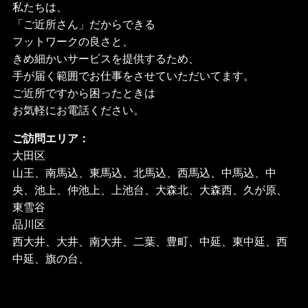
私たちは、
「ご近所さん」だからできる
フットワークの良さと、
きめ細かいサービスを提供するため、
手が届く範囲でお仕事をさせていただいてます。
ご近所ですから困ったときは
お気軽にお電話ください。
ご訪問エリア：
大田区
山王、南馬込、東馬込、北馬込、西馬込、中馬込、中
央、池上、仲池上、上池台、大森北、大森西、久が原、
東雪谷
品川区
西大井、大井、南大井、二葉、豊町、中延、東中延、西
中延、旗の台、