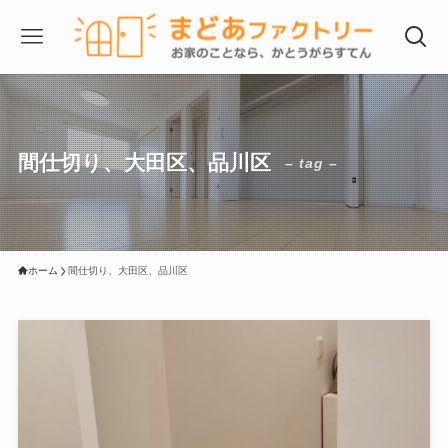
間仕切り、大田区、品川区
– tag –
ホーム
間仕切り、大田区、品川区