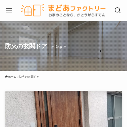
防火の玄関ドア
– tag –
ホーム
防火の玄関ドア