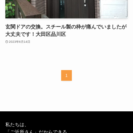
玄関ドアの交換。スチール製の枠が痛んでいましたが
大丈夫です！大田区品川区
2023年6月14日
1
私たちは、
「ご近所さん」だからできる