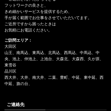
フットワークの良さと、
きめ細かいサービスを提供するため、
手が届く範囲でお仕事をさせていただいてます。
ご近所ですから困ったときは
お気軽にお電話ください。
ご訪問エリア：
大田区
山王、南馬込、東馬込、北馬込、西馬込、中馬込、中
央、池上、仲池上、上池台、大森北、大森西、久が原、
東雪谷
品川区
西大井、大井、南大井、二葉、豊町、中延、東中延、西
中延、旗の台、
ご連絡先