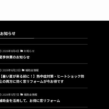
お知らせ
2026年8月4日
お知らせ
夏季休業のお知らせ
2026年6月23日
補助金情報
【暑い夏が来る前に！】熱中症対策・ヒートショック防
止の両方に効く窓リフォームが今お得です
2026年5月7日
補助金情報
補助金を活用して、お得に窓リフォーム