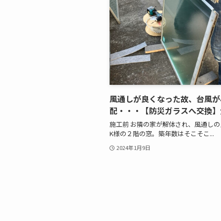
風通しが良くなった故、台風が
配・・・【防災ガラスへ交換】
施工前 お隣の家が解体され、風通し
K様の２階の窓。築年数はそこそこ...
2024年1月9日