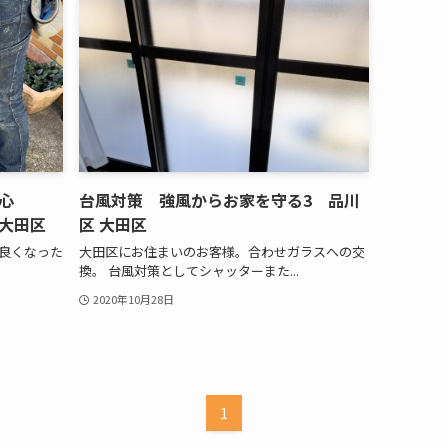
心
台風対策 強風からお家を守る3 品川
大田区
区 大田区
の良くなった
大田区にお住まいのお客様。合わせガラスへの交
換。 台風対策としてシャッターまた...
2020年10月28日
1