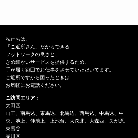
私たちは、
「ご近所さん」だからできる
フットワークの良さと、
きめ細かいサービスを提供するため、
手が届く範囲でお仕事をさせていただいてます。
ご近所ですから困ったときは
お気軽にお電話ください。
ご訪問エリア：
大田区
山王、南馬込、東馬込、北馬込、西馬込、中馬込、中
央、池上、仲池上、上池台、大森北、大森西、久が原、
東雪谷
品川区