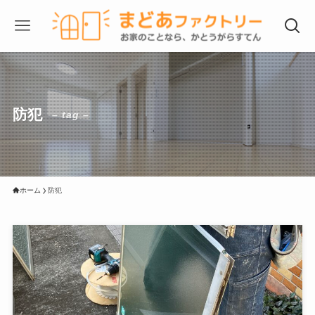
防犯
– tag –
ホーム
防犯