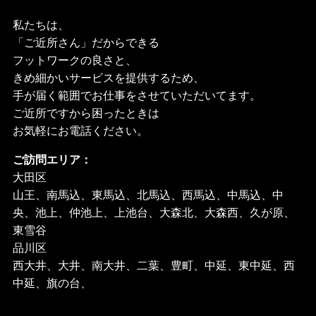
私たちは、
「ご近所さん」だからできる
フットワークの良さと、
きめ細かいサービスを提供するため、
手が届く範囲でお仕事をさせていただいてます。
ご近所ですから困ったときは
お気軽にお電話ください。
ご訪問エリア：
大田区
山王、南馬込、東馬込、北馬込、西馬込、中馬込、中
央、池上、仲池上、上池台、大森北、大森西、久が原、
東雪谷
品川区
西大井、大井、南大井、二葉、豊町、中延、東中延、西
中延、旗の台、