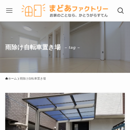
雨除け自転車置き場
– tag –
ホーム
雨除け自転車置き場