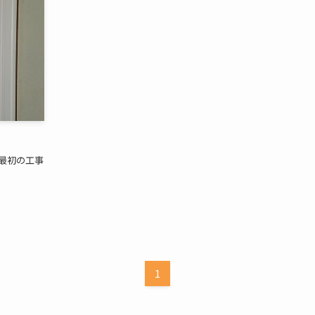
最初の工事
1