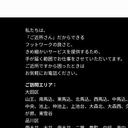
私たちは、
「ご近所さん」だからできる
フットワークの良さと、
きめ細かいサービスを提供するため、
手が届く範囲でお仕事をさせていただいてます。
ご近所ですから困ったときは
お気軽にお電話ください。
ご訪問エリア：
大田区
山王、南馬込、東馬込、北馬込、西馬込、中馬込
中央、池上、仲池上、上池台、大森北、大森西、
が原、東雪谷
品川区
西大井、大井、南大井、二葉、豊町、中延、東中