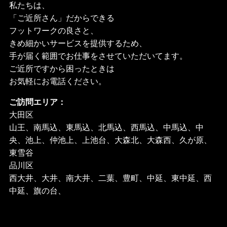
私たちは、
「ご近所さん」だからできる
フットワークの良さと、
きめ細かいサービスを提供するため、
手が届く範囲でお仕事をさせていただいてます。
ご近所ですから困ったときは
お気軽にお電話ください。
ご訪問エリア：
大田区
山王、南馬込、東馬込、北馬込、西馬込、中馬込、中
央、池上、仲池上、上池台、大森北、大森西、久が原、
東雪谷
品川区
西大井、大井、南大井、二葉、豊町、中延、東中延、西
中延、旗の台、