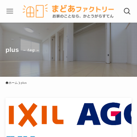
plus
– tag –
ホーム
plus