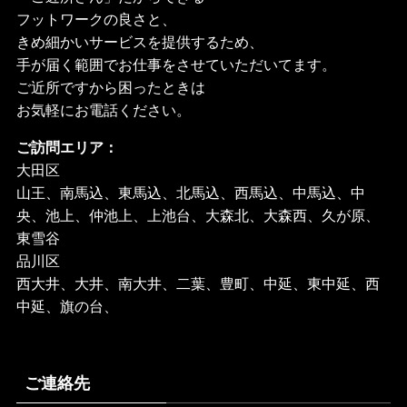
フットワークの良さと、
きめ細かいサービスを提供するため、
手が届く範囲でお仕事をさせていただいてます。
ご近所ですから困ったときは
お気軽にお電話ください。
ご訪問エリア：
大田区
山王、南馬込、東馬込、北馬込、西馬込、中馬込、中
央、池上、仲池上、上池台、大森北、大森西、久が原、
東雪谷
品川区
西大井、大井、南大井、二葉、豊町、中延、東中延、西
中延、旗の台、
ご連絡先