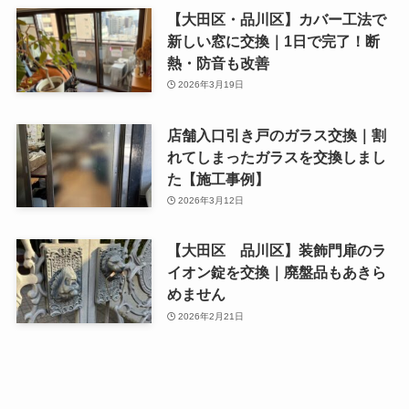
【大田区・品川区】カバー工法で
新しい窓に交換｜1日で完了！断
熱・防音も改善
2026年3月19日
店舗入口引き戸のガラス交換｜割
れてしまったガラスを交換しまし
た【施工事例】
2026年3月12日
【大田区 品川区】装飾門扉のラ
イオン錠を交換｜廃盤品もあきら
めません
2026年2月21日