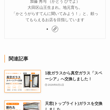
加藤 秀与 （かとう ひでよ）
大田区山王生まれ。地元育ち。
「かとうがらすてんに聞いてみよう！」と、頼っ
てもらえるお店を目指しています
関連記事
1枚ガラスから真空ガラス「スペ
ーシア」へ交換しました！
2026年8月1日
天窓(トップライト)ガラスを交換
しました