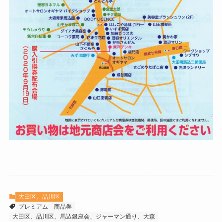
大田区、品川区
プレミアム
商品券
大田区、品川区、馬込銀座会、ジャーマン通り、大森