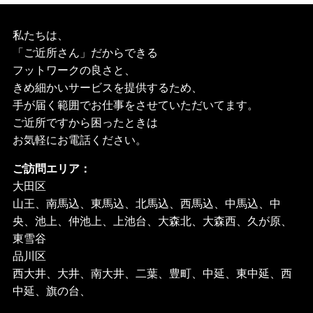
私たちは、
「ご近所さん」だからできる
フットワークの良さと、
きめ細かいサービスを提供するため、
手が届く範囲でお仕事をさせていただいてます。
ご近所ですから困ったときは
お気軽にお電話ください。
ご訪問エリア：
大田区
山王、南馬込、東馬込、北馬込、西馬込、中馬込、中
央、池上、仲池上、上池台、大森北、大森西、久が原、
東雪谷
品川区
西大井、大井、南大井、二葉、豊町、中延、東中延、西
中延、旗の台、