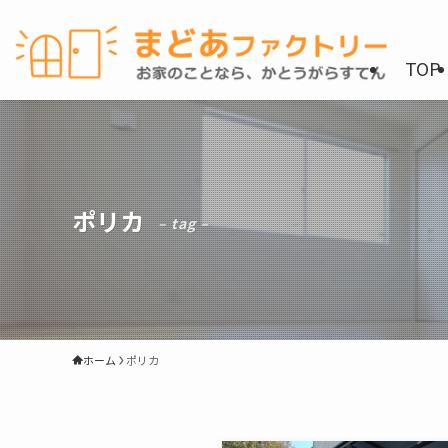
TOP
ポリカ
– tag –
ホーム
ポリカ