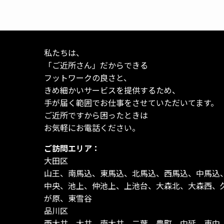
私たちは、
「ご近所さん」だからできる
フットワークの良さと、
きめ細かいサービスを提供するため、
手が届く範囲でお仕事をさせていただいてます。
ご近所ですから困ったときは
お気軽にお電話ください。
ご訪問エリア：
大田区
山王、南馬込、東馬込、北馬込、西馬込、中馬込
中央、池上、仲池上、上池台、大森北、大森西、
が原、東雪谷
品川区
西大井、大井、南大井、二葉、豊町、中延、東中