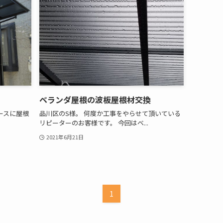
ベランダ屋根の波板屋根材交換
ースに屋根
品川区のS様。 何度か工事をやらせて頂いている
リピーターのお客様です。 今回はベ...
2021年6月21日
1