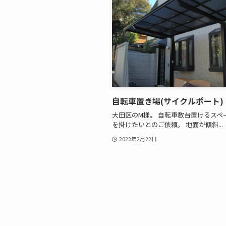
自転車置き場(サイクルポート)
大田区のM様。 自転車数台置けるスペ
を掛けたいとのご依頼。 地面が傾斜...
2022年2月22日