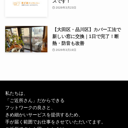
スです！
2026年3月23日
【大田区・品川区】カバー工法で
新しい窓に交換｜1日で完了！断
熱・防音も改善
2026年3月19日
私たちは、
「ご近所さん」だからできる
フットワークの良さと、
きめ細かいサービスを提供するため、
手が届く範囲でお仕事をさせていただいてます。