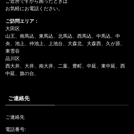
ご近所ですから困ったときは
お気軽にお電話ください。
ご訪問エリア：
大田区
山王、南馬込、東馬込、北馬込、西馬込、中馬込、中
央、池上、仲池上、上池台、大森北、大森西、久が原、
東雪谷
品川区
西大井、大井、南大井、二葉、豊町、中延、東中延、西
中延、旗の台、
ご連絡先
ご連絡先
電話番号: