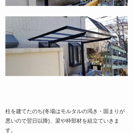
柱を建てたのち(冬場はモルタルの渇き・固まりが
悪いので翌日以降)、梁や枠部材を組立ていきま
す。