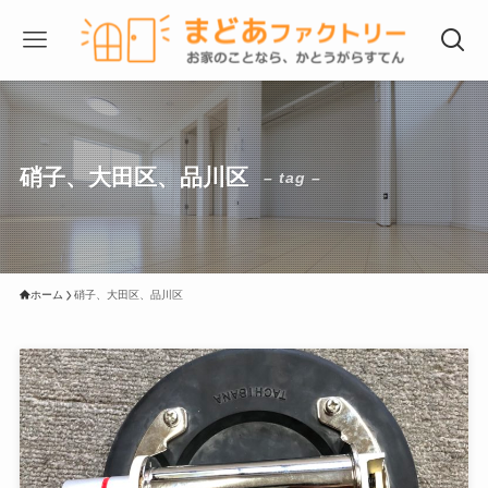
硝子、大田区、品川区
– tag –
ホーム
硝子、大田区、品川区