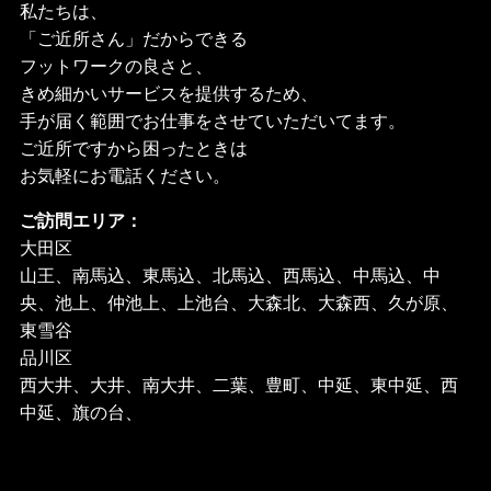
私たちは、
「ご近所さん」だからできる
フットワークの良さと、
きめ細かいサービスを提供するため、
手が届く範囲でお仕事をさせていただいてます。
ご近所ですから困ったときは
お気軽にお電話ください。
ご訪問エリア：
大田区
山王、南馬込、東馬込、北馬込、西馬込、中馬込、中
央、池上、仲池上、上池台、大森北、大森西、久が原、
東雪谷
品川区
西大井、大井、南大井、二葉、豊町、中延、東中延、西
中延、旗の台、