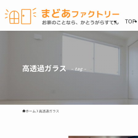
TOP
高透過ガラス
– tag –
ホーム
高透過ガラス