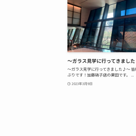
～ガラス見学に行ってきました
～ガラス見学に行ってきました♪～ 皆
ぶりです！加藤硝子店の栗田です。 ...
2023年3月9日