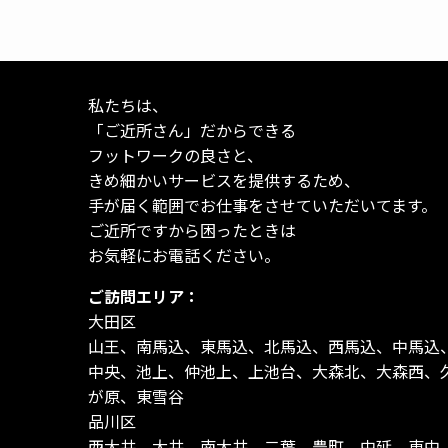
私たちは、
「ご近所さん」だからできる
フットワークの良さと、
きめ細かいサービスを提供するため、
手が届く範囲でお仕事をさせていただいてます。
ご近所ですから困ったときは
お気軽にお電話ください。
ご訪問エリア：
大田区
山王、南馬込、東馬込、北馬込、西馬込、中馬込
中央、池上、仲池上、上池台、大森北、大森西、
が原、東雪谷
品川区
西大井、大井、南大井、二葉、豊町、中延、東中